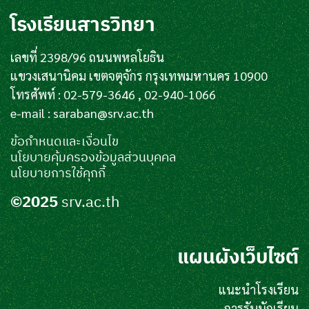
โรงเรียนสารวิทยา
เลขที่ 2398/96 ถนนพหลโยธิน
แขวงเสนานิคม เขตจตุจักร กรุงเทพมหานคร 10900
โทรศัพท์ : 02-579-3646 , 02-940-1066
e-mail :
saraban@srv.ac.th
ข้อกำหนดและเงื่อนไข
นโยบายคุ้มครองข้อมูลส่วนบุคคล
นโยบายการใช้คุกกี้
©2025
srv.ac.th
แผนผังเว็บไซต์
แนะนำโรงเรียน
การรับนักเรียน