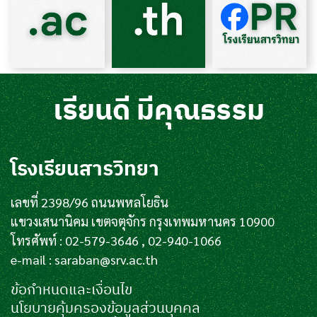
เรียนดี มีคุณธรรม
โรงเรียนสารวิทยา
เลขที่ 2398/96 ถนนพหลโยธิน
แขวงเสนานิคม เขตจตุจักร กรุงเทพมหานคร 10900
โทรศัพท์ : 02-579-3646 , 02-940-1066
e-mail :
saraban@srv.ac.th
ข้อกำหนดและเงื่อนไข
นโยบายคุ้มครองข้อมูลส่วนบุคคล