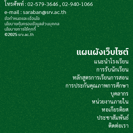
โทรศัพท์ : 02-579-3646 , 02-940-1066
e-mail :
saraban@srv.ac.th
ข้อกำหนดและเงื่อนไข
นโยบายคุ้มครองข้อมูลส่วนบุคคล
นโยบายการใช้คุกกี้
©2025
srv.ac.th
แผนผังเว็บไซต์
แนะนำโรงเรียน
การรับนักเรียน
หลักสูตรการเรียนการสอน
การประกันคุณภาพการศึกษา
บุคลากร
หน่วยงานภายใน
หอเกียรติยศ
ประชาสัมพันธ์
ติดต่อเรา