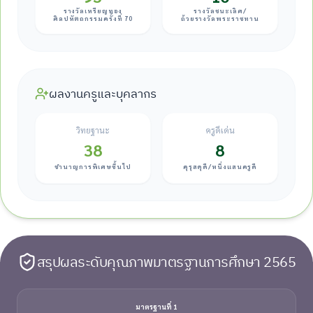
รางวัลเหรียญทอง
รางวัลชนะเลิศ/
ศิลปหัตถกรรมครั้งที่ 70
ถ้วยรางวัลพระราชทาน
ผลงานครูและบุคลากร
วิทยฐานะ
ครูดีเด่น
38
8
ชำนาญการพิเศษขึ้นไป
คุรุสดุดี/หนึ่งแสนครูดี
สรุปผลระดับคุณภาพมาตรฐานการศึกษา 2565
มาตรฐานที่ 1