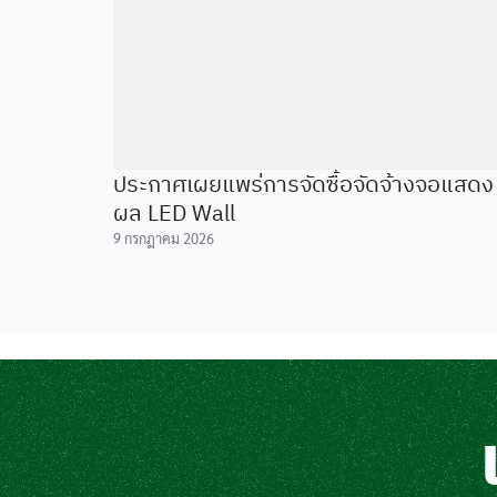
ประกาศเผยแพร่การจัดซื้อจัดจ้างจอแสดง
ผล LED Wall
9 กรกฎาคม 2026