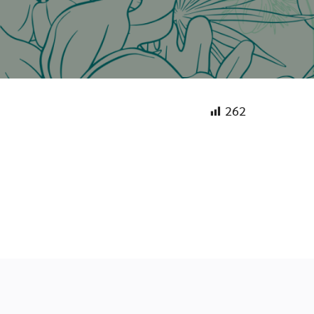
ะกันอุบัติเหตุ
262