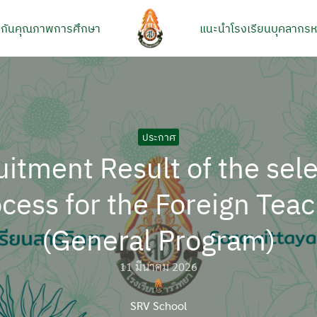
กันคุณภาพการศึกษา
แนะนำโรงเรียน
บุคลากร
ห
arch
r:
ประกาศ
itment Result of the sel
cess for the Foreign Tea
(General Program)
11 มีนาคม 2026
SRV School