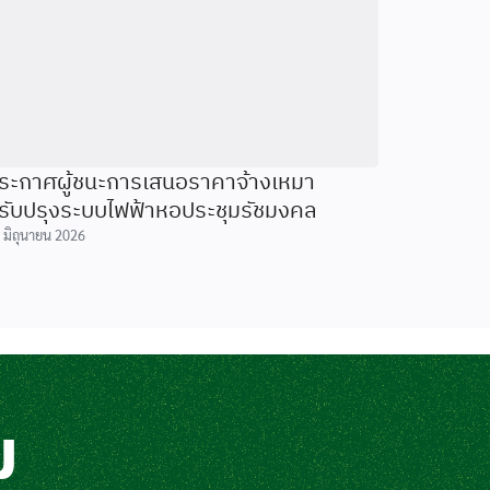
ระกาศผู้ชนะการเสนอราคาจ้างเหมา
รับปรุงระบบไฟฟ้าหอประชุมรัชมงคล
 มิถุนายน 2026
ม