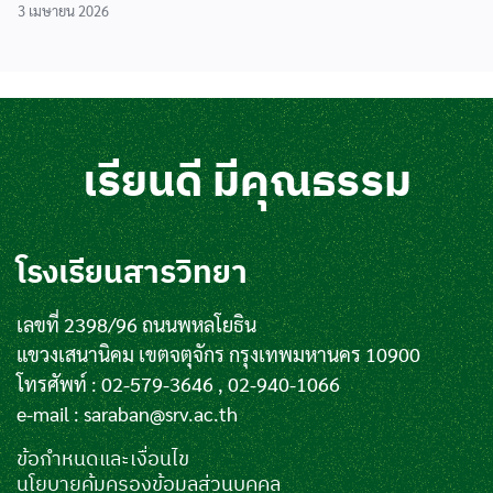
3 เมษายน 2026
เรียนดี มีคุณธรรม
โรงเรียนสารวิทยา
เลขที่ 2398/96 ถนนพหลโยธิน
แขวงเสนานิคม เขตจตุจักร กรุงเทพมหานคร 10900
โทรศัพท์ : 02-579-3646 , 02-940-1066
e-mail :
saraban@srv.ac.th
ข้อกำหนดและเงื่อนไข
นโยบายคุ้มครองข้อมูลส่วนบุคคล