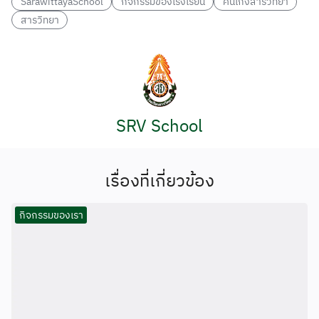
SarawittayaSchool
กิจกรรมของโรงเรียน
คนเก่งสารวิทยา
สารวิทยา
SRV School
เรื่องที่เกี่ยวข้อง
กิจกรรมของเรา