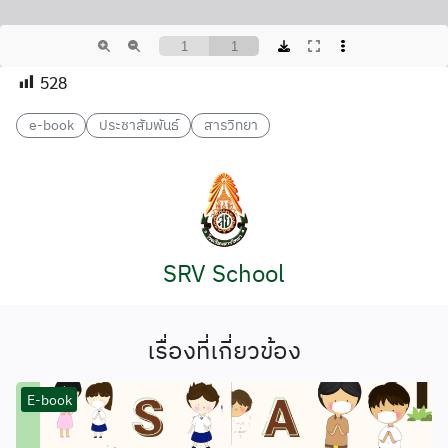
528
e-book
ประชาสัมพันธ์
สารวิทยา
SRV School
เรื่องที่เกี่ยวข้อง
E-book