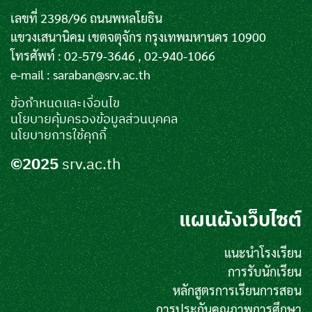
เลขที่ 2398/96 ถนนพหลโยธิน
แขวงเสนานิคม เขตจตุจักร กรุงเทพมหานคร 10900
โทรศัพท์ : 02-579-3646 , 02-940-1066
e-mail :
saraban@srv.ac.th
ข้อกำหนดและเงื่อนไข
นโยบายคุ้มครองข้อมูลส่วนบุคคล
นโยบายการใช้คุกกี้
©2025
srv.ac.th
แผนผังเว็บไซต์
แนะนำโรงเรียน
การรับนักเรียน
หลักสูตรการเรียนการสอน
การประกันคุณภาพการศึกษา