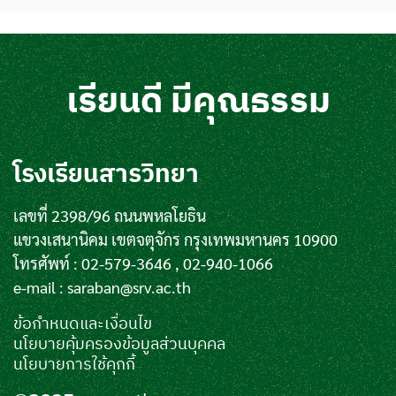
เรียนดี มีคุณธรรม
โรงเรียนสารวิทยา
เลขที่ 2398/96 ถนนพหลโยธิน
แขวงเสนานิคม เขตจตุจักร กรุงเทพมหานคร 10900
โทรศัพท์ : 02-579-3646 , 02-940-1066
e-mail :
saraban@srv.ac.th
ข้อกำหนดและเงื่อนไข
นโยบายคุ้มครองข้อมูลส่วนบุคคล
นโยบายการใช้คุกกี้