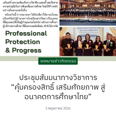
ะกันอุบัติเหตุ
จดหมายข่าวกิจกรรม
ประชุมสัมมนาทางวิชาการ
“คุ้มครองสิทธิ์ เสริมศักยภาพ สู่
อนาคตการศึกษาไทย”
5 พฤษภาคม 2026