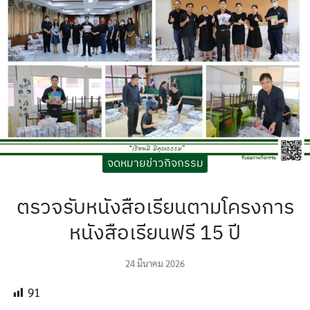
ะกันอุบัติเหตุ
จดหมายข่าวกิจกรรม
ตรวจรับหนังสือเรียนตามโครงการ
หนังสือเรียนฟรี 15 ปี
24 มีนาคม 2026
91