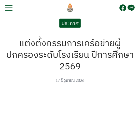
Skip
to
content
Search
ประกาศ
for:
แต่งตั้งกรรมการเครือข่ายผู้
รก
ปกครองระดับโรงเรียน ปีการศึกษา
บนักเรียน
2569
ูตร
ระกันคุณภาพการศึกษา
17 มิถุนายน 2026
โรงเรียน
กร
ยงานภายใน
สัมพันธ์
อเรา