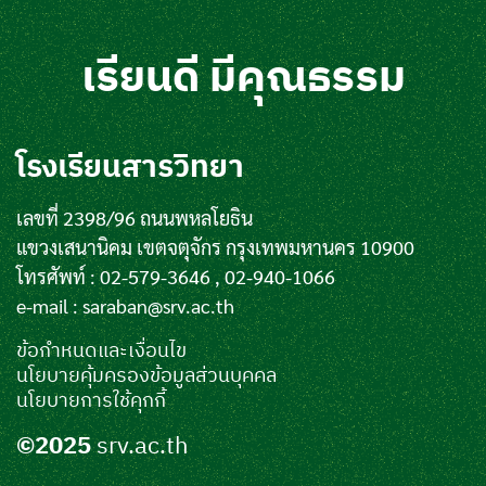
เรียนดี มีคุณธรรม
โรงเรียนสารวิทยา
เลขที่ 2398/96 ถนนพหลโยธิน
แขวงเสนานิคม เขตจตุจักร กรุงเทพมหานคร 10900
โทรศัพท์ : 02-579-3646 , 02-940-1066
e-mail :
saraban@srv.ac.th
ข้อกำหนดและเงื่อนไข
นโยบายคุ้มครองข้อมูลส่วนบุคคล
นโยบายการใช้คุกกี้
©2025
srv.ac.th