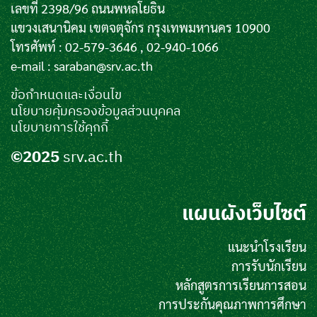
เลขที่ 2398/96 ถนนพหลโยธิน
แขวงเสนานิคม เขตจตุจักร กรุงเทพมหานคร 10900
โทรศัพท์ : 02-579-3646 , 02-940-1066
e-mail :
saraban@srv.ac.th
ข้อกำหนดและเงื่อนไข
นโยบายคุ้มครองข้อมูลส่วนบุคคล
นโยบายการใช้คุกกี้
©2025
srv.ac.th
แผนผังเว็บไซต์
แนะนำโรงเรียน
การรับนักเรียน
หลักสูตรการเรียนการสอน
การประกันคุณภาพการศึกษา