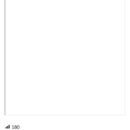
ะกันอุบัติเหตุ
หาร
180