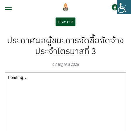
Skip
to
content
Search
ประกาศ
for:
ประกาศผลผู้ชนะการจัดซื้อจัดจ้าง
รก
ประจำไตรมาสที่ 3
บนักเรียน
ูตร
6 กรกฎาคม 2026
ระกันคุณภาพการศึกษา
โรงเรียน
กร
ยงานภายใน
สัมพันธ์
อเรา