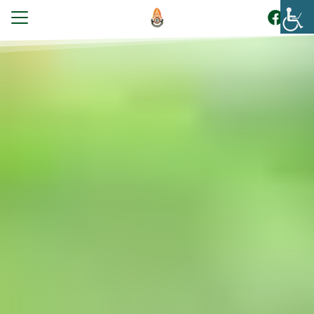
Skip
to
content
Search
for:
แรก
บนักเรียน
ูตร
ระกันคุณภาพการศึกษา
โรงเรียน
กร
ยงานภายใน
สัมพันธ์
อเรา