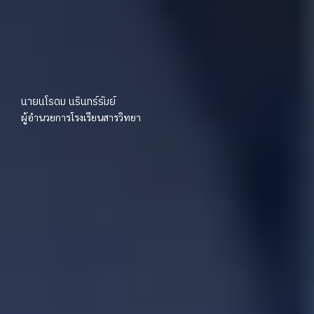
นายนโรดม นรินทร์รัมย์
ผู้อำนวยการโรงเรียนสารวิทยา